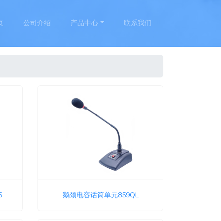
页
公司介绍
产品中心
联系我们
5
鹅颈电容话筒单元859QL