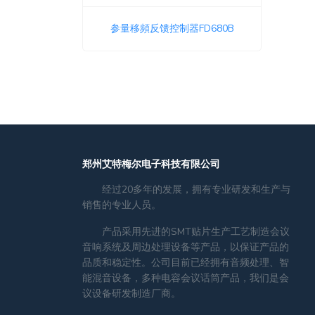
参量移頻反馈控制器FD680B
郑州艾特梅尔电子科技有限公司
经过20多年的发展，拥有专业研发和生产与
销售的专业人员。
产品采用先进的SMT贴片生产工艺制造会议
音响系统及周边处理设备等产品，以保证产品的
品质和稳定性。公司目前已经拥有音频处理、智
能混音设备，多种电容会议话筒产品，我们是会
议设备研发制造厂商。