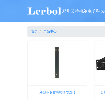
郑州艾特梅尔电子科技
首页
产品中心
枪型小振膜电容话筒CM1